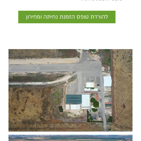
להורדת טופס הזמנת נחיתה ומחירון