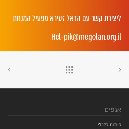
ליצירת
קשר
עם
הראל
זעירא
מפעיל
המנחת
Hcl-pik@megolan.org.il
אגפים
פיתוח כלכלי