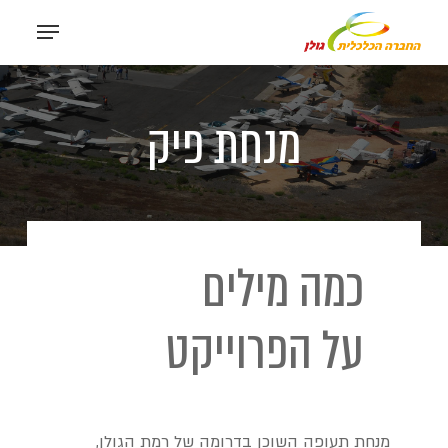
Ski
Menu
t
mai
Close
conten
Menu
מנחת פיק
כמה מילים
על הפרוייקט
מנחת תעופה השוכן בדרומה של רמת הגולן,